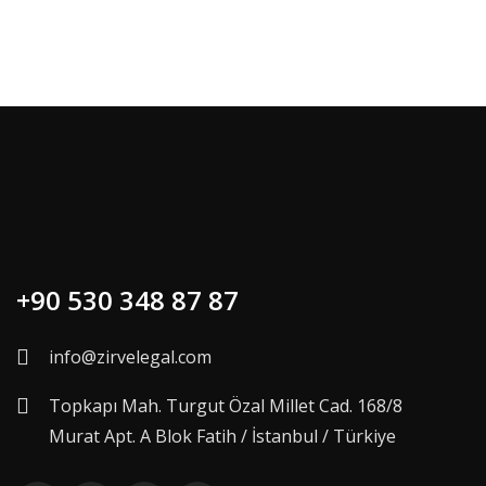
+90 530 348 87 87
info@zirvelegal.com
Topkapı Mah. Turgut Özal Millet Cad. 168/8
Murat Apt. A Blok Fatih / İstanbul / Türkiye