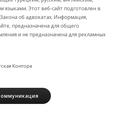
м языками. Этот веб-сайт подготовлен в
 Закона об адвокатах. Информация,
айте, предназначена для общего
ления и не предназначена для рекламных
тская Контора
Коммуникация