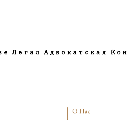
ве Легал Адвокатская Кон
О Нас