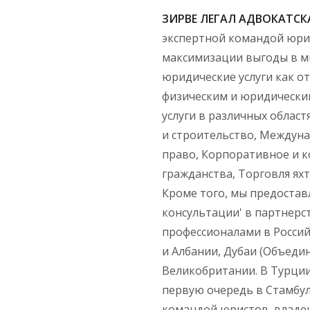
ЗИРВЕ ЛЕГАЛ АДВОКАТС
экспертной командой юри
максимизации выгоды в м
юридические услуги как о
физическим и юридически
услуги в различных област
и строительство, Междуна
право, Корпоративное и 
гражданства, Торговля ях
Кроме того, мы предоста
консультации' в партнер
профессионалами в Россий
и Албании, Дубаи (Объеди
Великобритании. В Турции
первую очередь в Стамбуле
командой юристов, владею