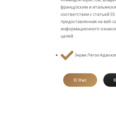
французским и итальянски
соответствии с статьей 55
предоставленная на веб-с
информационного ознаком
целей.
Зирве Легал Адвока
О Нас