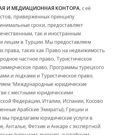
КАЯ И МЕДИАЦИОННАЯ КОНТОРА
, с её
стов, приверженных принципу
инимальные сроки, предоставляет
течественным, так и иностранным
м лицам в Турции. Мы предоставляем
ях права, таких как Право на недвижимость
родное частное право, Туристическое
коммерческое право, Программы турецкого
тами и лодками и Туристическое право.
вляем 'Международные юридические
стве с местными юридическими
ской Федерации, Италии, Испании, Косово
ненные Арабские Эмираты), Греции и
 мы предлагаем юридические услуги в
, Анталье, Фетхие и Анкаре с экспертной
щих турецким, русским, английским,