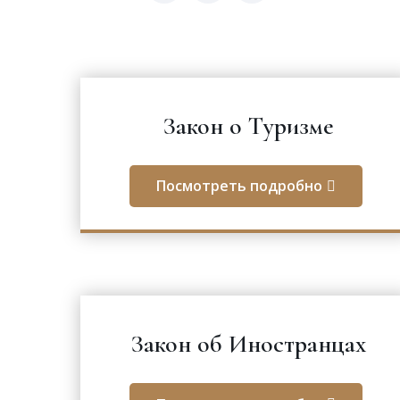
Закон o Tуризме
Посмотреть подробно
Закон об Иностранцах