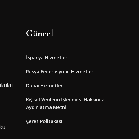
Güncel
İspanya Hizmetler
Rusya Federasyonu Hizmetler
ukuku
Dubai Hizmetler
Kişisel Verilerin İşlenmesi Hakkında
Aydınlatma Metni
Çerez Politakası
uku