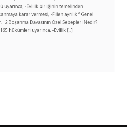
yarınca, -Evlilik birliğinin temelinden
anmaya karar vermesi, -Fiilen ayrılık ‘’ Genel
r. 2.Boşanma Davasının Özel Sebepleri Nedir?
 hükümleri uyarınca, -Evlilik [...]