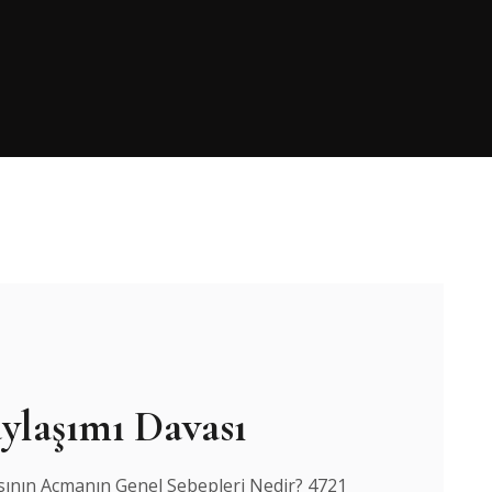
ylaşımı Davası
nın Açmanın Genel Sebepleri Nedir? 4721