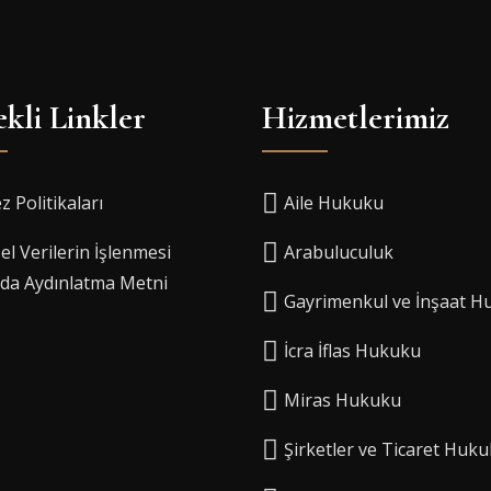
kli Linkler
Hizmetlerimiz
z Politikaları
Aile Hukuku
sel Verilerin İşlenmesi
Arabuluculuk
da Aydınlatma Metni
Gayrimenkul ve İnşaat H
İcra İflas Hukuku
Miras Hukuku
Şirketler ve Ticaret Huk