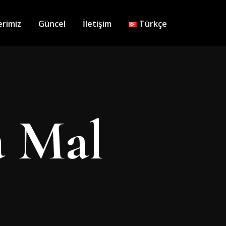
erimiz
Güncel
İletişim
Türkçe
 Mal