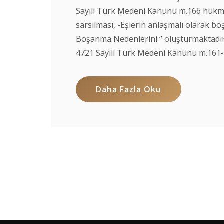
Sayılı Türk Medeni Kanunu m.166 hükmü u
sarsılması, -Eşlerin anlaşmalı olarak boş
Boşanma Nedenlerini ‘’ oluşturmaktadı
4721 Sayılı Türk Medeni Kanunu m.161-165
Daha Fazla Oku