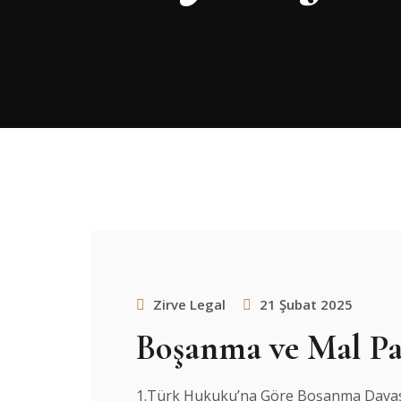
Zirve Legal
21 Şubat 2025
Boşanma ve Mal Pa
1.Türk Hukuku’na Göre Boşanma Davası