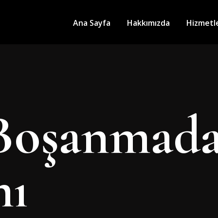
Ana Sayfa
Hakkımızda
Hizmetl
Boşanmada
mı